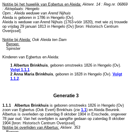
Notitie bij het huwelijk van Egbertus en Aleida:
Aktenr. 14 : Reg.nr. 06869
: Akteplaats: Hengelo
Opm.: Aleida weduwe van Arend Nijhuis
Aleida is geboren in 1786 in
Hengelo (Ov)
.
Aleida is weduwe van
Arend Nijhuis (1763-vóór 1820), met wie zij trouwde
op vrijdag 29 januari 1813 in
Hengelo (Ov)
[
bron: Historisch Centrum
Overijssel
].
Notitie bij Aleida:
Ook Aleida ten Dam
Beroep:
Spinster
Kinderen van Egbertus en Aleida:
1 Albertus Brinkhuis
, geboren omstreeks 1826 in
Hengelo (Ov)
.
Volgt
1.1.1
.
2 Anna Maria Brinkhuis
, geboren in 1828 in
Hengelo (Ov)
.
Volgt
1.1.2
.
Generatie 3
1.1.1 Albertus Brinkhuis
is geboren omstreeks 1826 in
Hengelo (Ov)
zoon van
Egbertus (Ook Evert) Brinkhuis (zie
1.1
) en
Aleida Beunink.
Albertus is overleden op zaterdag 8 oktober 1904 in
Enschede
, ongeveer
78 jaar oud. Van het overlijden is aangifte gedaan op zaterdag 8 oktober
1904 [
bron: Historisch Centrum Overijssel
].
Notitie bij overlijden van Albertus:
Aktenr. 353
Beroep: